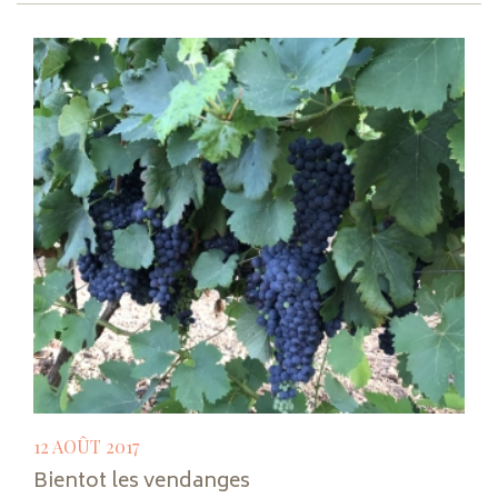
12 AOÛT 2017
Bientot les vendanges