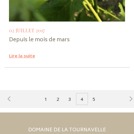
02 JUILLET 2017
Depuis le mois de mars
Lire la suite
1
2
3
4
5
DOMAINE DE LA TOURNAVELLE